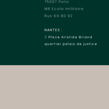
75007 Paris
M8 E
cole militaire
Bus 69 80 92
NANTES :
3
Place Aristide Briand
quartier palais de justice