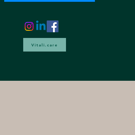
Vitali.care