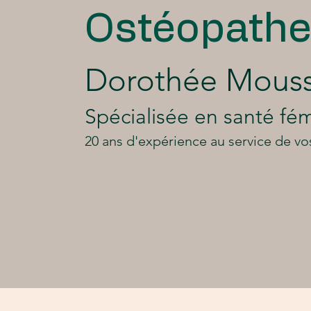
Ostéopath
Dorothée Mous
Spécialisée en santé fé
20 ans d'expérience au service de v