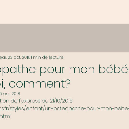
eau
23 oct. 2018
1 min de lecture
opathe pour mon bébé
i, comment?
5 oct. 2018
tion de l'express du 21/10/2016
ess.fr/styles/enfant/un-osteopathe-pour-mon-bebe
html